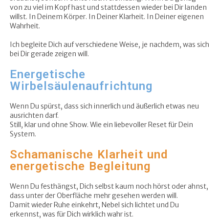
von zu viel im Kopf hast und stattdessen wieder bei Dir landen
willst. In Deinem Körper. In Deiner Klarheit. In Deiner eigenen
Wahrheit.
Ich begleite Dich auf verschiedene Weise, je nachdem, was sich
bei Dir gerade zeigen will.
Energetische
Wirbelsäulenaufrichtung
Wenn Du spürst, dass sich innerlich und äußerlich etwas neu
ausrichten darf.
Still, klar und ohne Show. Wie ein liebevoller Reset für Dein
System.
Schamanische Klarheit und
energetische Begleitung
Wenn Du festhängst, Dich selbst kaum noch hörst oder ahnst,
dass unter der Oberfläche mehr gesehen werden will.
Damit wieder Ruhe einkehrt, Nebel sich lichtet und Du
erkennst, was für Dich wirklich wahr ist.