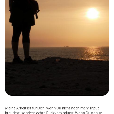
Meine Arbeit ist für Dich, wenn Du nicht noch mehr Input
brauchst, sondern echte Rückverbindung. Wenn Du genug