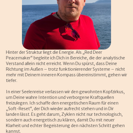
Hinter der Struktur liegt die Energie. Als „Red Deer
Peacemaker“ begleite ich Dich in Bereiche, die der analytische
Verstand allein nicht erreicht. Wenn Du spürst, dass Deine
Richtung im Außen – trotz funktionierender Systeme – nicht
mehr mit Deinem inneren Kompass übereinstimmt, gehen wir
tiefer.
In einer Seelenreise verlassen wir den gewohnten Kopfzirkus,
um Deine wahre Intention und verborgene Kraftquellen
freizulegen. Ich schaffe den energetischen Raum für einen
„Soft-Reset“, der Dich wieder aufrecht stehen und in Dir
landen lässt. Es geht darum, Zyklen nicht nur technologisch,
sondern auch energetisch zu klären, damit Du mit neuer
Klarheit und echter Begeisterung den nächsten Schritt gehen
kannst.