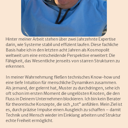
Hinter meiner Arbeit stehen über zwei Jahrzehnte Expertise
darin, wie Systeme stabil und effizient laufen. Diese fachliche
Basis habe ich in den letzten acht Jahren als Kosmopolit
weltweit um eine entscheidende Perspektive erweitert: Die
Fähigkeit, das Wesentliche jenseits von starren Strukturen zu
erkennen.
In meiner Wahrnehmung fließen technisches Know-how und
eine tiefe Intuition für menschliche Dynamiken zusammen.
Als jemand, der gelernt hat, Muster zu durchdringen, sehe ich
oft schon im ersten Moment die ungelösten Knoten, die den
Fluss in Deinem Unternehmen blockieren. Ich bin kein Berater
für theoretische Konzepte, die sich „tot“ anfühlen. Mein Ziel ist
es, durch präzise Impulse einen Ausgleich zu schaffen – damit
Technik und Mensch wieder im Einklang arbeiten und Struktur
echte Freiheit ermöglicht.